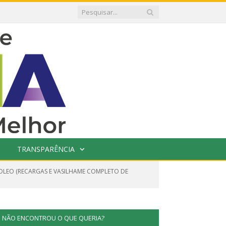
TRANSPARÊNCIA
ROLEO (RECARGAS E VASILHAME COMPLETO DE
NÃO ENCONTROU O QUE QUERIA?