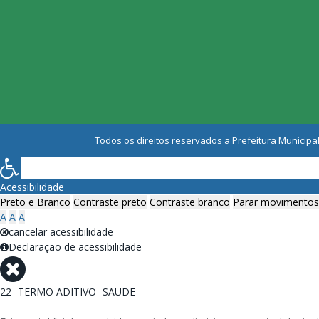
Todos os direitos reservados a Prefeitura Municipal
Acessibilidade
Preto e Branco
Contraste preto
Contraste branco
Parar movimentos
A
A
A
cancelar acessibilidade
Declaração de acessibilidade
22 -TERMO ADITIVO -SAUDE