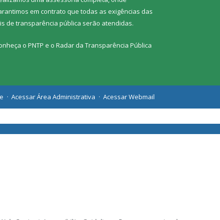
arantimos em contrato que todas as exigências das
eis de transparência pública
serão atendidas.
onheça o
PNTP
e o
Radar da Transparência Pública
te
Acessar Área Administrativa
Acessar Webmail