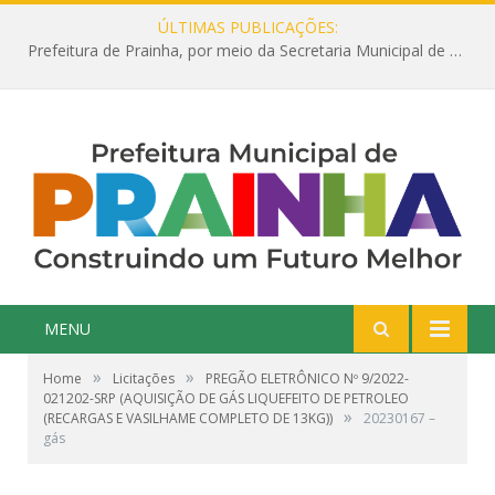
ÚLTIMAS PUBLICAÇÕES:
Prefeitura de Prainha, por meio da Secretaria Municipal de Educação, abre 354 vagas na área da Educação para 2025 com processo seletivo simplificado
MENU
»
»
Home
Licitações
PREGÃO ELETRÔNICO Nº 9/2022-
021202-SRP (AQUISIÇÃO DE GÁS LIQUEFEITO DE PETROLEO
»
(RECARGAS E VASILHAME COMPLETO DE 13KG))
20230167 –
gás