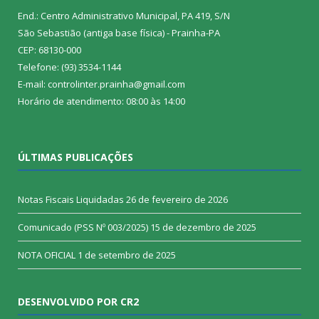
End.: Centro Administrativo Municipal, PA 419, S/N
São Sebastião (antiga base física) - Prainha-PA
CEP: 68130-000
Telefone: (93) 3534-1144
E-mail: controlinter.prainha@gmail.com
Horário de atendimento: 08:00 às 14:00
ÚLTIMAS PUBLICAÇÕES
Notas Fiscais Liquidadas
26 de fevereiro de 2026
Comunicado (PSS Nº 003/2025)
15 de dezembro de 2025
NOTA OFICIAL
1 de setembro de 2025
DESENVOLVIDO POR CR2