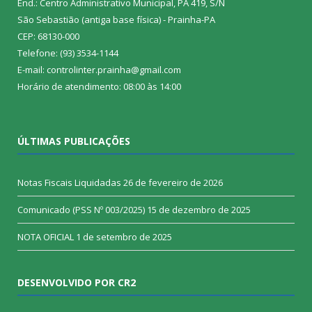
End.: Centro Administrativo Municipal, PA 419, S/N
São Sebastião (antiga base física) - Prainha-PA
CEP: 68130-000
Telefone: (93) 3534-1144
E-mail: controlinter.prainha@gmail.com
Horário de atendimento: 08:00 às 14:00
ÚLTIMAS PUBLICAÇÕES
Notas Fiscais Liquidadas
26 de fevereiro de 2026
Comunicado (PSS Nº 003/2025)
15 de dezembro de 2025
NOTA OFICIAL
1 de setembro de 2025
DESENVOLVIDO POR CR2