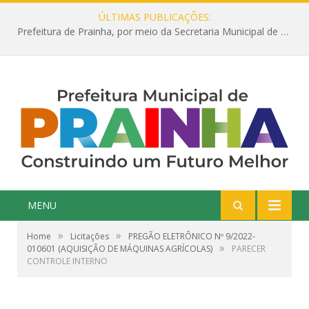
ÚLTIMAS PUBLICAÇÕES:
Prefeitura de Prainha, por meio da Secretaria Municipal de Educação, abre 354 vagas na área da Educação para 2025 com processo seletivo simplificado
MENU
»
»
Home
Licitações
PREGÃO ELETRÔNICO Nº 9/2022-
»
010601 (AQUISIÇÃO DE MÁQUINAS AGRÍCOLAS)
PARECER
CONTROLE INTERNO