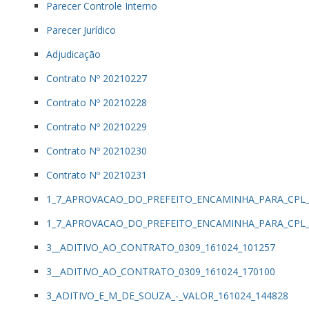
Parecer Controle Interno
Parecer Jurídico
Adjudicação
Contrato Nº 20210227
Contrato Nº 20210228
Contrato Nº 20210229
Contrato Nº 20210230
Contrato Nº 20210231
1_7_APROVACAO_DO_PREFEITO_ENCAMINHA_PARA_CPL_
1_7_APROVACAO_DO_PREFEITO_ENCAMINHA_PARA_CPL_
3__ADITIVO_AO_CONTRATO_0309_161024_101257
3__ADITIVO_AO_CONTRATO_0309_161024_170100
3_ADITIVO_E_M_DE_SOUZA_-_VALOR_161024_144828