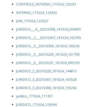
CONTROLE_INTERNO_171024_125251
INTERNO_171024_124332
JURI_171024_123327
JURIDICO___4__20210308_161024_094905
JURIDICO__2___20210307_161024_102705
JURIDICO__3__20210309_161024_100242
JURIDICO__5__20210229_161024_101758
JURIDICO__6__20210231_161024_095159
JURIDICO_3_20210229_161024_144813
JURIDICO_3_20210307_161024_163528
JURIDICO_3_20210308_161024_155242
juridico_171024_111351
JURIDICO_171024_124344