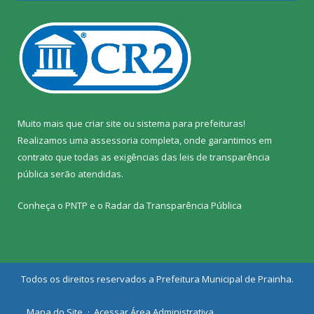
Muito mais que
criar site
ou
sistema para prefeituras
!
Realizamos uma
assessoria
completa, onde garantimos em
contrato que todas as exigências das
leis de transparência
pública
serão atendidas.
Conheça o
PNTP
e o
Radar da Transparência Pública
Todos os direitos reservados a Prefeitura Municipal de Prainha.
Mapa do Site
Acessar Área Administrativa