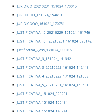
JURIDICO_20210231_151024_170015
JURIDICOO_161024_154613
JURIDICOOO_161024_170751
JUSTIFICATIVA__5_20210229_161024_101746
JUSTIFICATIVA__6__20210231_161024_095142
justificativa_-_ass_171024_111016
JUSTIFICATIVA_3_151024_141342
JUSTIFICATIVA_3_20210229_161024_142443
JUSTIFICATIVA_4_20210229_171024_121038
JUSTIFICATIVA_5_20210231_161024_153531
JUSTIFICATIVA_151024_090201
JUSTIFICATIVA_151024_100434
JUSTIFICATIVA_151024_145941