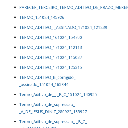
PARECER_TERCEIRO_TERMO_ADITIVO_DE_PRAZO_MEREN
TERMO_151024_145926
TERMO_ADITIVO_-_ASSINADO_171024_121239
TERMO_ADITIVO_161024_154700
TERMO_ADITIVO_171024_112113
TERMO_ADITIVO_171024_115037
TERMO_ADITIVO_171024_125315
TERMO_ADITIVO_B_corrigido_-
_assinado_151024_165844
Termo_Aditivo_de__-_B_C_151024_140955
Termo_Aditivo_de_supressao_-
_A_DE_JESUS_DINIZ_280922_135927
Termo_Aditivo_de_supressao_-_B_C_-