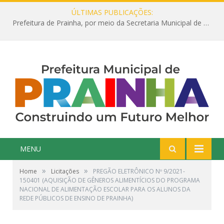
ÚLTIMAS PUBLICAÇÕES:
Prefeitura de Prainha, por meio da Secretaria Municipal de Educação, abre 354 vagas na área da Educação para 2025 com processo seletivo simplificado
MENU
»
»
Home
Licitações
PREGÃO ELETRÔNICO Nº 9/2021-
150401 (AQUISIÇÃO DE GÊNEROS ALIMENTÍCIOS DO PROGRAMA
NACIONAL DE ALIMENTAÇÃO ESCOLAR PARA OS ALUNOS DA
REDE PÚBLICOS DE ENSINO DE PRAINHA)