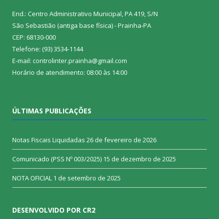
End.: Centro Administrativo Municipal, PA 419, S/N
São Sebastião (antiga base física) - Prainha-PA
CEP: 68130-000
Telefone: (93) 3534-1144
E-mail: controlinter.prainha@gmail.com
Horário de atendimento: 08:00 às 14:00
ÚLTIMAS PUBLICAÇÕES
Notas Fiscais Liquidadas
26 de fevereiro de 2026
Comunicado (PSS Nº 003/2025)
15 de dezembro de 2025
NOTA OFICIAL
1 de setembro de 2025
DESENVOLVIDO POR CR2