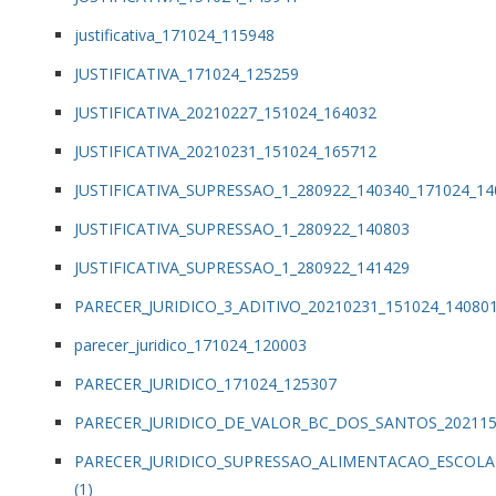
justificativa_171024_115948
JUSTIFICATIVA_171024_125259
JUSTIFICATIVA_20210227_151024_164032
JUSTIFICATIVA_20210231_151024_165712
JUSTIFICATIVA_SUPRESSAO_1_280922_140340_171024_14
JUSTIFICATIVA_SUPRESSAO_1_280922_140803
JUSTIFICATIVA_SUPRESSAO_1_280922_141429
PARECER_JURIDICO_3_ADITIVO_20210231_151024_14080
parecer_juridico_171024_120003
PARECER_JURIDICO_171024_125307
PARECER_JURIDICO_DE_VALOR_BC_DOS_SANTOS_202115
PARECER_JURIDICO_SUPRESSAO_ALIMENTACAO_ESCOLA
(1)