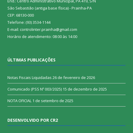
End.: Centro Administrativo Municipal, PA 419, S/N
São Sebastião (antiga base física) - Prainha-PA
CEP: 68130-000
Telefone: (93) 3534-1144
E-mail: controlinter.prainha@gmail.com
Horário de atendimento: 08:00 às 14:00
ÚLTIMAS PUBLICAÇÕES
Notas Fiscais Liquidadas
26 de fevereiro de 2026
Comunicado (PSS Nº 003/2025)
15 de dezembro de 2025
NOTA OFICIAL
1 de setembro de 2025
DESENVOLVIDO POR CR2