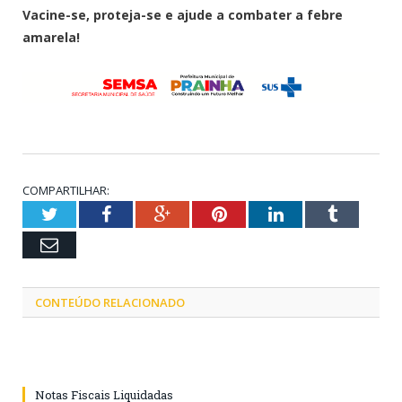
Vacine-se, proteja-se e ajude a combater a febre
amarela!
COMPARTILHAR:
Twitter
Facebook
Google+
Pinterest
LinkedIn
Tumblr
Email
CONTEÚDO RELACIONADO
Notas Fiscais Liquidadas