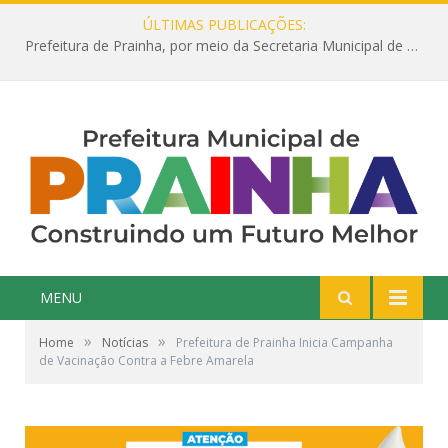
ÚLTIMAS PUBLICAÇÕES:
Prefeitura de Prainha, por meio da Secretaria Municipal de Educação, abre 354 vagas na área da Educação para 2025 com processo seletivo simplificado
MENU
»
»
Home
Notícias
Prefeitura de Prainha Inicia Campanha
de Vacinação Contra a Febre Amarela