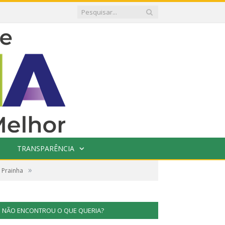
TRANSPARÊNCIA
»
 Prainha
NÃO ENCONTROU O QUE QUERIA?