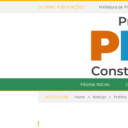
ÚLTIMAS PUBLICAÇÕES:
PÁGINA INICIAL
O
»
»
VOCÊ ESTÁ EM:
Home
Notícias
Prefeito