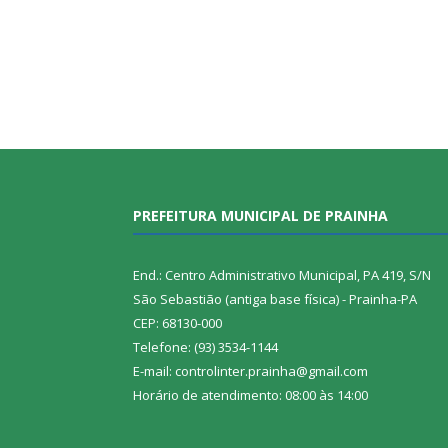
PREFEITURA MUNICIPAL DE PRAINHA
End.: Centro Administrativo Municipal, PA 419, S/N
São Sebastião (antiga base física) - Prainha-PA
CEP: 68130-000
Telefone: (93) 3534-1144
E-mail: controlinter.prainha@gmail.com
Horário de atendimento: 08:00 às 14:00