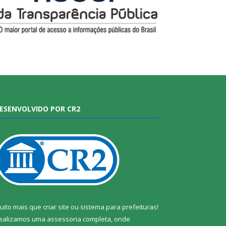
ESENVOLVIDO POR CR2
uito mais que
criar site
ou
sistema para prefeituras
!
ealizamos uma
assessoria
completa, onde