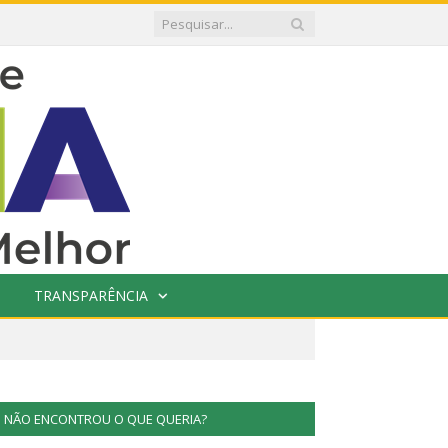
TRANSPARÊNCIA
NÃO ENCONTROU O QUE QUERIA?