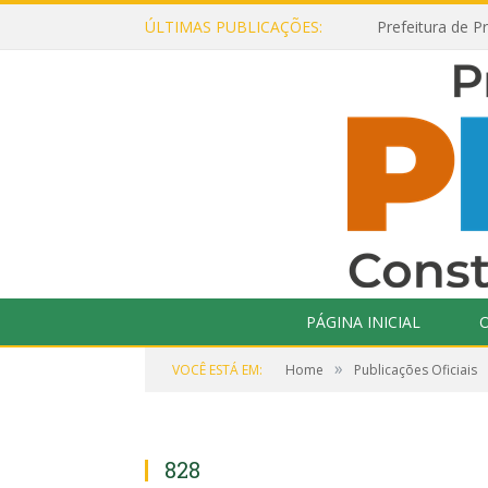
ÚLTIMAS PUBLICAÇÕES:
PÁGINA INICIAL
O
»
VOCÊ ESTÁ EM:
Home
Publicações Oficiais
828