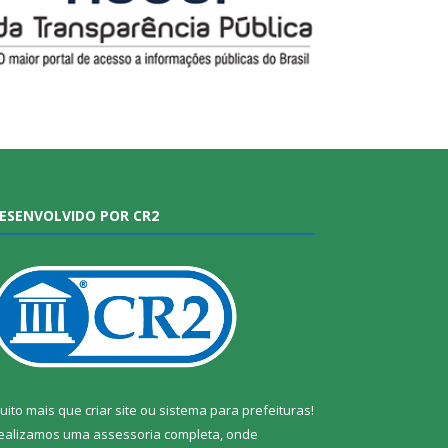
ESENVOLVIDO POR CR2
uito mais que
criar site
ou
sistema para prefeituras
!
ealizamos uma
assessoria
completa, onde