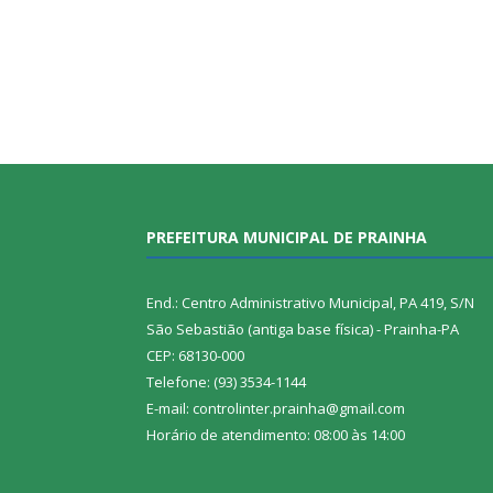
PREFEITURA MUNICIPAL DE PRAINHA
End.: Centro Administrativo Municipal, PA 419, S/N
São Sebastião (antiga base física) - Prainha-PA
CEP: 68130-000
Telefone: (93) 3534-1144
E-mail: controlinter.prainha@gmail.com
Horário de atendimento: 08:00 às 14:00