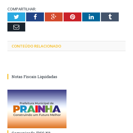
COMPARTILHAR:
Twitter
Facebook
Google+
Pinterest
LinkedIn
Tumblr
Email
CONTEÚDO RELACIONADO
Notas Fiscais Liquidadas
Comunicado (PSS Nº