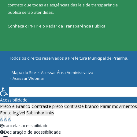
contrato que todas as exigências das
leis de transparência
pública
serão atendidas.
Conheça o
PNTP
e o
Radar da Transparência Pública
Todos os direitos reservados a Prefeitura Municipal de Prainha.
Mapa do Site
Acessar Área Administrativa
Acessar Webmail
Acessibilidade
Preto e Branco
Contraste preto
Contraste branco
Parar movimentos
Fonte legível
Sublinhar links
A
A
A
cancelar acessibilidade
Declaração de acessibilidade