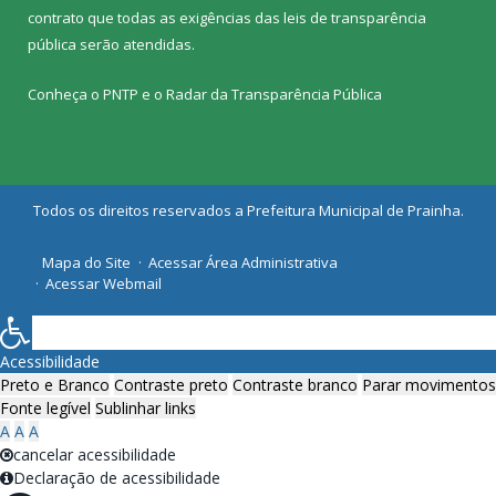
contrato que todas as exigências das
leis de transparência
pública
serão atendidas.
Conheça o
PNTP
e o
Radar da Transparência Pública
Todos os direitos reservados a Prefeitura Municipal de Prainha.
Mapa do Site
Acessar Área Administrativa
Acessar Webmail
Acessibilidade
Preto e Branco
Contraste preto
Contraste branco
Parar movimentos
Fonte legível
Sublinhar links
A
A
A
cancelar acessibilidade
Declaração de acessibilidade