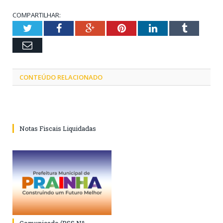
COMPARTILHAR:
Twitter
Facebook
Google+
Pinterest
LinkedIn
Tumblr
Email
CONTEÚDO RELACIONADO
Notas Fiscais Liquidadas
Comunicado (PSS Nº