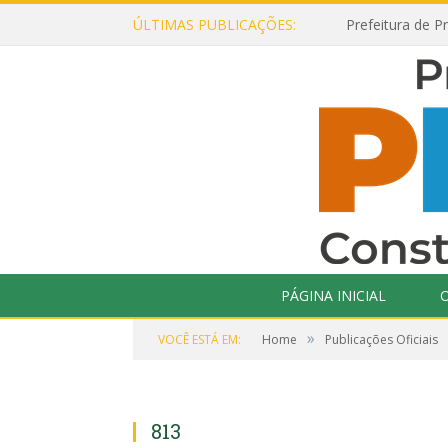
ÚLTIMAS PUBLICAÇÕES:
PÁGINA INICIAL
O
»
VOCÊ ESTÁ EM:
Home
Publicações Oficiais
813