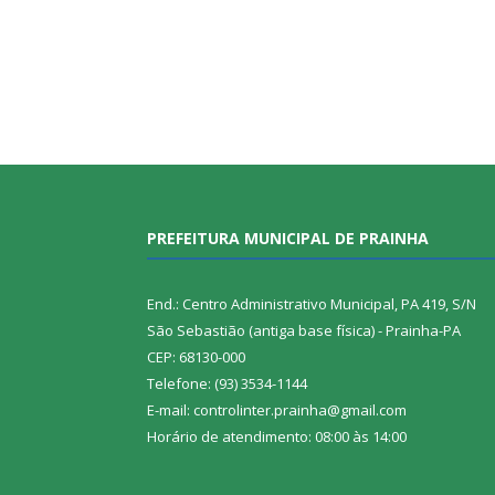
PREFEITURA MUNICIPAL DE PRAINHA
End.: Centro Administrativo Municipal, PA 419, S/N
São Sebastião (antiga base física) - Prainha-PA
CEP: 68130-000
Telefone: (93) 3534-1144
E-mail: controlinter.prainha@gmail.com
Horário de atendimento: 08:00 às 14:00