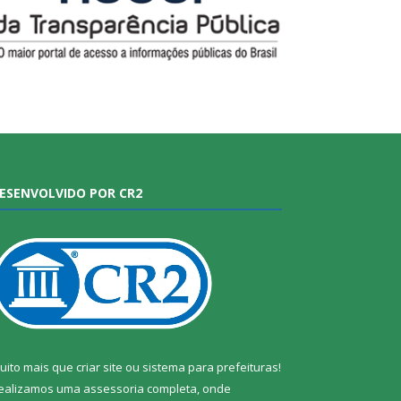
ESENVOLVIDO POR CR2
uito mais que
criar site
ou
sistema para prefeituras
!
ealizamos uma
assessoria
completa, onde