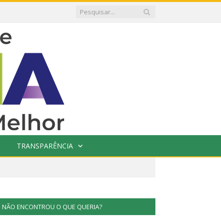
TRANSPARÊNCIA
NÃO ENCONTROU O QUE QUERIA?