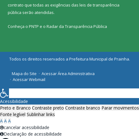
contrato que todas as exigências das
leis de transparência
pública
serão atendidas.
Conheça o
PNTP
e o
Radar da Transparência Pública
Todos os direitos reservados a Prefeitura Municipal de Prainha.
Mapa do Site
Acessar Área Administrativa
Acessar Webmail
Acessibilidade
Preto e Branco
Contraste preto
Contraste branco
Parar movimentos
Fonte legível
Sublinhar links
A
A
A
cancelar acessibilidade
Declaração de acessibilidade