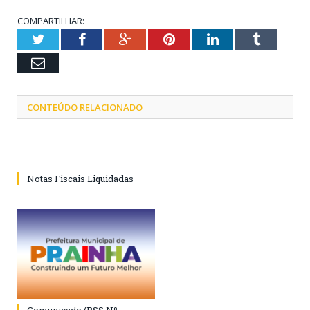
COMPARTILHAR:
Twitter
Facebook
Google+
Pinterest
LinkedIn
Tumblr
Email
CONTEÚDO RELACIONADO
Notas Fiscais Liquidadas
Comunicado (PSS Nº