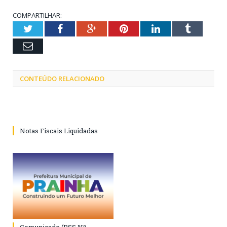
COMPARTILHAR:
Twitter
Facebook
Google+
Pinterest
LinkedIn
Tumblr
Email
CONTEÚDO RELACIONADO
Notas Fiscais Liquidadas
Comunicado (PSS Nº