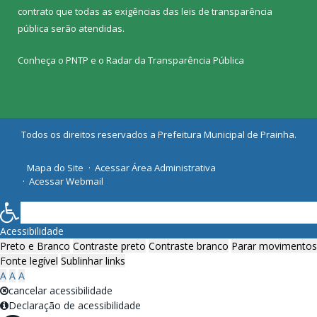
contrato que todas as exigências das
leis de transparência
pública
serão atendidas.
Conheça o
PNTP
e o
Radar da Transparência Pública
Todos os direitos reservados a Prefeitura Municipal de Prainha.
Mapa do Site
Acessar Área Administrativa
Acessar Webmail
Acessibilidade
Preto e Branco
Contraste preto
Contraste branco
Parar movimentos
Fonte legível
Sublinhar links
A
A
A
cancelar acessibilidade
Declaração de acessibilidade