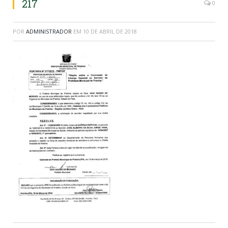
217
0
POR
ADMINISTRADOR
EM
10 DE ABRIL DE 2018