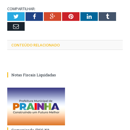
COMPARTILHAR:
Twitter
Facebook
Google+
Pinterest
LinkedIn
Tumblr
Email
CONTEÚDO RELACIONADO
Notas Fiscais Liquidadas
Comunicado (PSS Nº