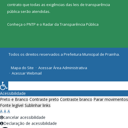
contrato que todas as exigências das
leis de transparência
pública
serão atendidas.
Conheça o
PNTP
e o
Radar da Transparência Pública
Todos os direitos reservados a Prefeitura Municipal de Prainha.
Mapa do Site
Acessar Área Administrativa
Acessar Webmail
Acessibilidade
Preto e Branco
Contraste preto
Contraste branco
Parar movimentos
Fonte legível
Sublinhar links
A
A
A
cancelar acessibilidade
Declaração de acessibilidade