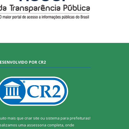
ESENVOLVIDO POR CR2
uito mais que
criar site
ou
sistema para prefeituras
!
ealizamos uma
assessoria
completa, onde