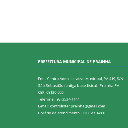
PREFEITURA MUNICIPAL DE PRAINHA
End.: Centro Administrativo Municipal, PA 419, S/N
São Sebastião (antiga base física) - Prainha-PA
CEP: 68130-000
Telefone: (93) 3534-1144
E-mail: controlinter.prainha@gmail.com
Horário de atendimento: 08:00 às 14:00