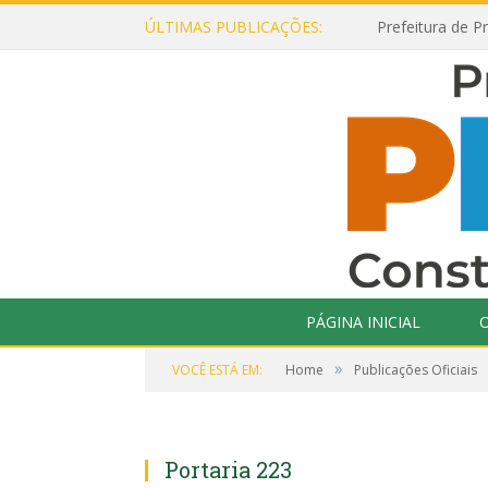
ÚLTIMAS PUBLICAÇÕES:
PÁGINA INICIAL
O
»
VOCÊ ESTÁ EM:
Home
Publicações Oficiais
Portaria 223