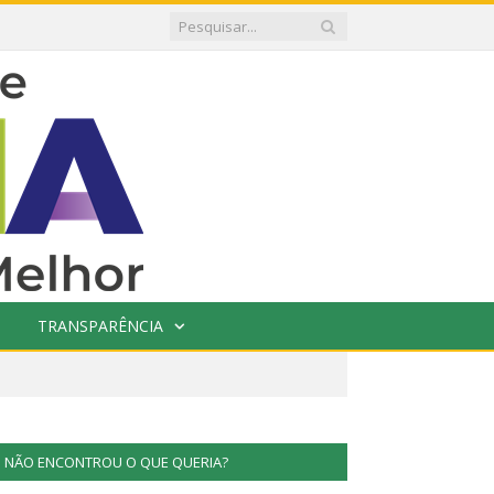
TRANSPARÊNCIA
NÃO ENCONTROU O QUE QUERIA?