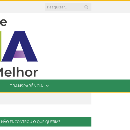
TRANSPARÊNCIA
NÃO ENCONTROU O QUE QUERIA?