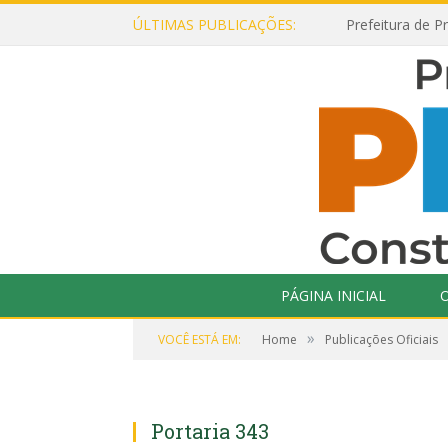
ÚLTIMAS PUBLICAÇÕES:
PÁGINA INICIAL
O
»
VOCÊ ESTÁ EM:
Home
Publicações Oficiais
Portaria 343