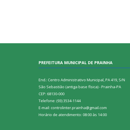
PREFEITURA MUNICIPAL DE PRAINHA
End.: Centro Administrativo Municipal, PA 419, S/N
São Sebastião (antiga base física) - Prainha-PA
CEP: 68130-000
Telefone: (93) 3534-1144
E-mail: controlinter.prainha@gmail.com
Horário de atendimento: 08:00 às 14:00