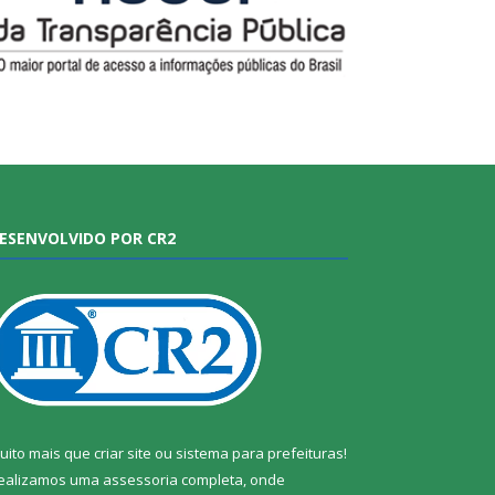
ESENVOLVIDO POR CR2
uito mais que
criar site
ou
sistema para prefeituras
!
ealizamos uma
assessoria
completa, onde