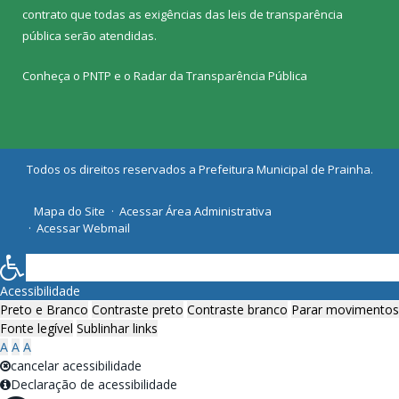
contrato que todas as exigências das
leis de transparência
pública
serão atendidas.
Conheça o
PNTP
e o
Radar da Transparência Pública
Todos os direitos reservados a Prefeitura Municipal de Prainha.
Mapa do Site
Acessar Área Administrativa
Acessar Webmail
Acessibilidade
Preto e Branco
Contraste preto
Contraste branco
Parar movimentos
Fonte legível
Sublinhar links
A
A
A
cancelar acessibilidade
Declaração de acessibilidade