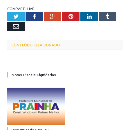
COMPARTILHAR:
Twitter
Facebook
Google+
Pinterest
LinkedIn
Tumblr
Email
CONTEÚDO RELACIONADO
Notas Fiscais Liquidadas
Comunicado (PSS Nº