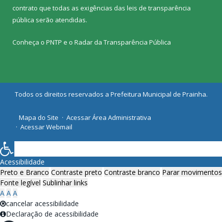
contrato que todas as exigências das
leis de transparência
pública
serão atendidas.
Conheça o
PNTP
e o
Radar da Transparência Pública
Todos os direitos reservados a Prefeitura Municipal de Prainha.
Mapa do Site
Acessar Área Administrativa
Acessar Webmail
Acessibilidade
Preto e Branco
Contraste preto
Contraste branco
Parar movimentos
Fonte legível
Sublinhar links
A
A
A
cancelar acessibilidade
Declaração de acessibilidade