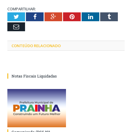
COMPARTILHAR:
Twitter
Facebook
Google+
Pinterest
LinkedIn
Tumblr
Email
CONTEÚDO RELACIONADO
Notas Fiscais Liquidadas
Comunicado (PSS Nº