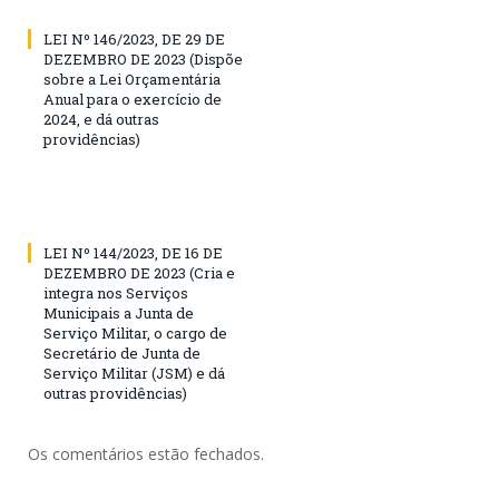
LEI Nº 146/2023, DE 29 DE
DEZEMBRO DE 2023 (Dispõe
sobre a Lei Orçamentária
Anual para o exercício de
2024, e dá outras
providências)
LEI Nº 144/2023, DE 16 DE
DEZEMBRO DE 2023 (Cria e
integra nos Serviços
Municipais a Junta de
Serviço Militar, o cargo de
Secretário de Junta de
Serviço Militar (JSM) e dá
outras providências)
Os comentários estão fechados.