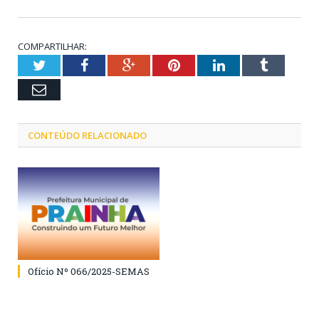
COMPARTILHAR:
Twitter
Facebook
Google+
Pinterest
LinkedIn
Tumblr
Email
CONTEÚDO RELACIONADO
Ofício Nº 066/2025-SEMAS