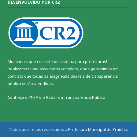
DESENVOLVIDO POR CR2
Muito mais que
criar site
ou
sistema para prefeituras
!
Realizamos uma
assessoria
completa, onde garantimos em
contrato que todas as exigências das
leis de transparência
pública
serão atendidas.
Conheça o
PNTP
e o
Radar da Transparência Pública
Todos os direitos reservados a Prefeitura Municipal de Prainha.