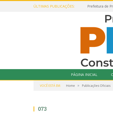
ÚLTIMAS PUBLICAÇÕES:
PÁGINA INICIAL
O
»
VOCÊ ESTÁ EM:
Home
Publicações Oficiais
073