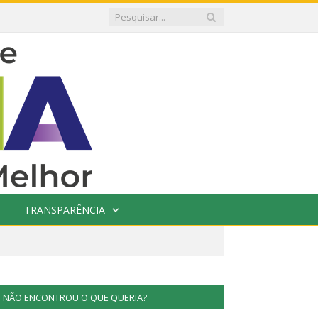
TRANSPARÊNCIA
NÃO ENCONTROU O QUE QUERIA?