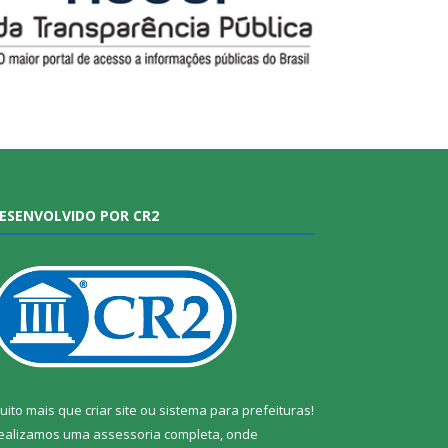
ESENVOLVIDO POR CR2
uito mais que
criar site
ou
sistema para prefeituras
!
ealizamos uma
assessoria
completa, onde