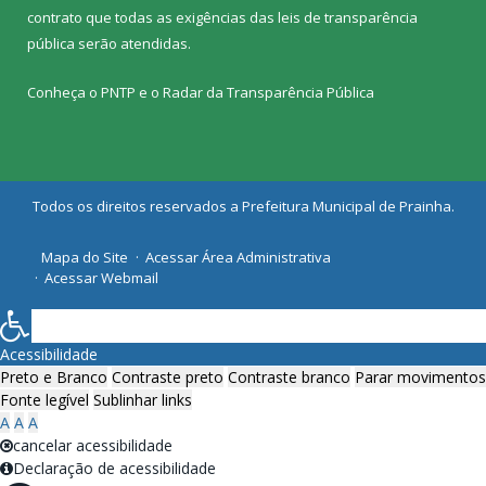
contrato que todas as exigências das
leis de transparência
pública
serão atendidas.
Conheça o
PNTP
e o
Radar da Transparência Pública
Todos os direitos reservados a Prefeitura Municipal de Prainha.
Mapa do Site
Acessar Área Administrativa
Acessar Webmail
Acessibilidade
Preto e Branco
Contraste preto
Contraste branco
Parar movimentos
Fonte legível
Sublinhar links
A
A
A
cancelar acessibilidade
Declaração de acessibilidade