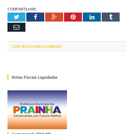
COMPARTILHAR:
Twitter
Facebook
Google+
Pinterest
LinkedIn
Tumblr
Email
CONTEÚDO RELACIONADO
Notas Fiscais Liquidadas
Comunicado (PSS Nº