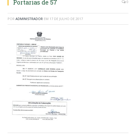
Portarias de 57
0
POR
ADMINISTRADOR
EM
17 DE JULHO DE 2017