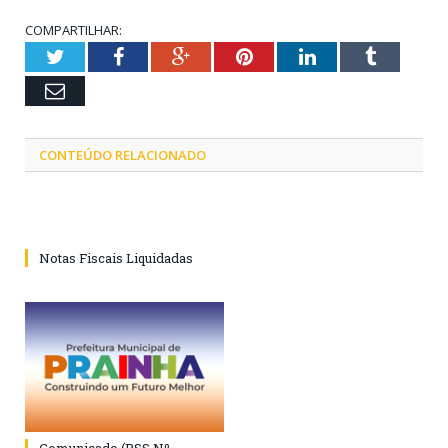
COMPARTILHAR:
Twitter
Facebook
Google+
Pinterest
LinkedIn
Tumblr
Email
CONTEÚDO RELACIONADO
Notas Fiscais Liquidadas
Comunicado (PSS Nº