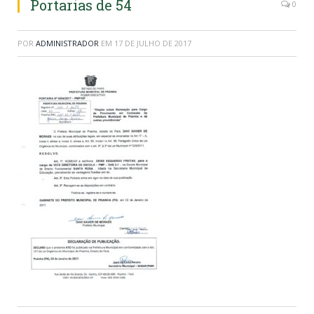
Portarias de 54
0
POR
ADMINISTRADOR
EM
17 DE JULHO DE 2017