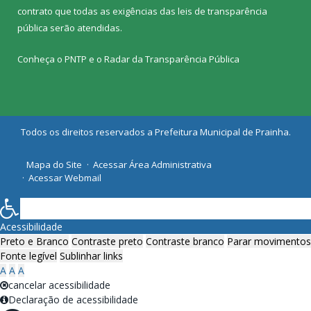
contrato que todas as exigências das
leis de transparência
pública
serão atendidas.
Conheça o
PNTP
e o
Radar da Transparência Pública
Todos os direitos reservados a Prefeitura Municipal de Prainha.
Mapa do Site
Acessar Área Administrativa
Acessar Webmail
Acessibilidade
Preto e Branco
Contraste preto
Contraste branco
Parar movimentos
Fonte legível
Sublinhar links
A
A
A
cancelar acessibilidade
Declaração de acessibilidade