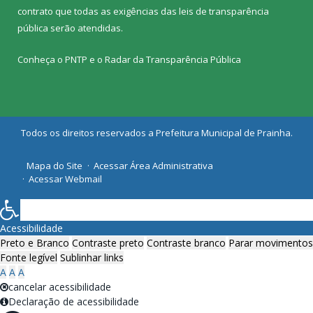
contrato que todas as exigências das
leis de transparência
pública
serão atendidas.
Conheça o
PNTP
e o
Radar da Transparência Pública
Todos os direitos reservados a Prefeitura Municipal de Prainha.
Mapa do Site
Acessar Área Administrativa
Acessar Webmail
Acessibilidade
Preto e Branco
Contraste preto
Contraste branco
Parar movimentos
Fonte legível
Sublinhar links
A
A
A
cancelar acessibilidade
Declaração de acessibilidade