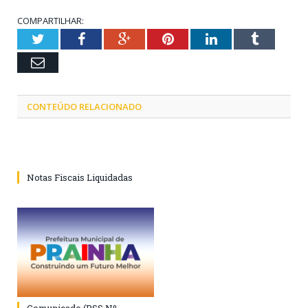
COMPARTILHAR:
Twitter
Facebook
Google+
Pinterest
LinkedIn
Tumblr
Email
CONTEÚDO RELACIONADO
Notas Fiscais Liquidadas
Comunicado (PSS Nº