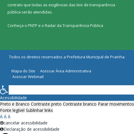
contrato que todas as exigências das
leis de transparência
pública
serão atendidas.
Conheça o
PNTP
e o
Radar da Transparência Pública
Todos os direitos reservados a Prefeitura Municipal de Prainha.
Mapa do Site
Acessar Área Administrativa
Acessar Webmail
Acessibilidade
Preto e Branco
Contraste preto
Contraste branco
Parar movimentos
Fonte legível
Sublinhar links
A
A
A
cancelar acessibilidade
Declaração de acessibilidade