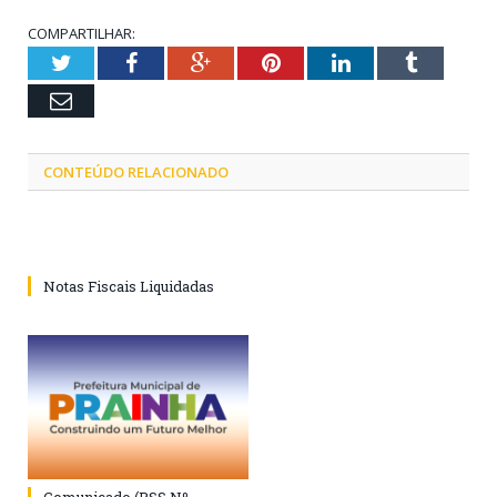
COMPARTILHAR:
Twitter
Facebook
Google+
Pinterest
LinkedIn
Tumblr
Email
CONTEÚDO RELACIONADO
Notas Fiscais Liquidadas
Comunicado (PSS Nº