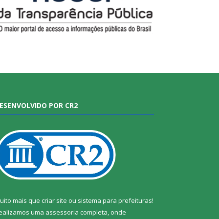
ESENVOLVIDO POR CR2
uito mais que
criar site
ou
sistema para prefeituras
!
ealizamos uma
assessoria
completa, onde