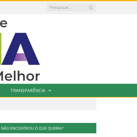
TRANSPARÊNCIA
NÃO ENCONTROU O QUE QUERIA?