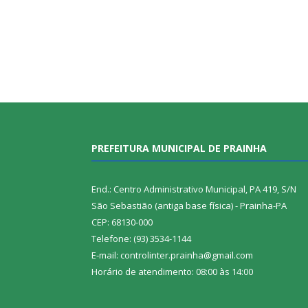
PREFEITURA MUNICIPAL DE PRAINHA
End.: Centro Administrativo Municipal, PA 419, S/N
São Sebastião (antiga base física) - Prainha-PA
CEP: 68130-000
Telefone: (93) 3534-1144
E-mail: controlinter.prainha@gmail.com
Horário de atendimento: 08:00 às 14:00