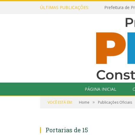
ÚLTIMAS PUBLICAÇÕES:
PÁGINA INICIAL
O
»
VOCÊ ESTÁ EM:
Home
Publicações Oficiais
Portarias de 15