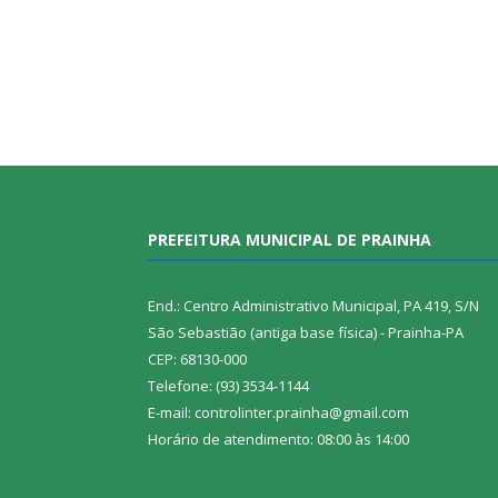
PREFEITURA MUNICIPAL DE PRAINHA
End.: Centro Administrativo Municipal, PA 419, S/N
São Sebastião (antiga base física) - Prainha-PA
CEP: 68130-000
Telefone: (93) 3534-1144
E-mail: controlinter.prainha@gmail.com
Horário de atendimento: 08:00 às 14:00