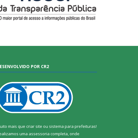
ESENVOLVIDO POR CR2
uito mais que
criar site
ou
sistema para prefeituras
!
ealizamos uma
assessoria
completa, onde