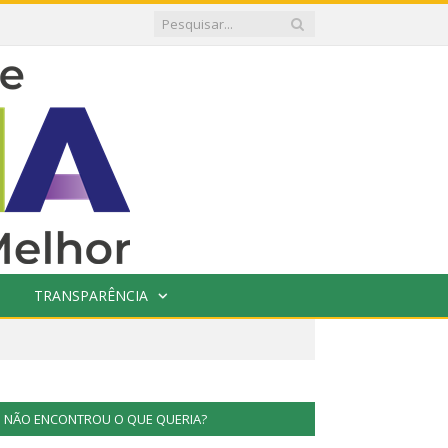
TRANSPARÊNCIA
NÃO ENCONTROU O QUE QUERIA?