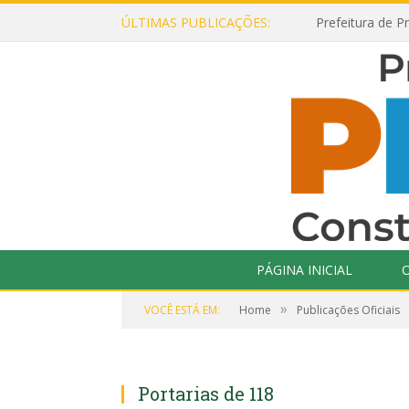
ÚLTIMAS PUBLICAÇÕES:
PÁGINA INICIAL
O
»
VOCÊ ESTÁ EM:
Home
Publicações Oficiais
Portarias de 118