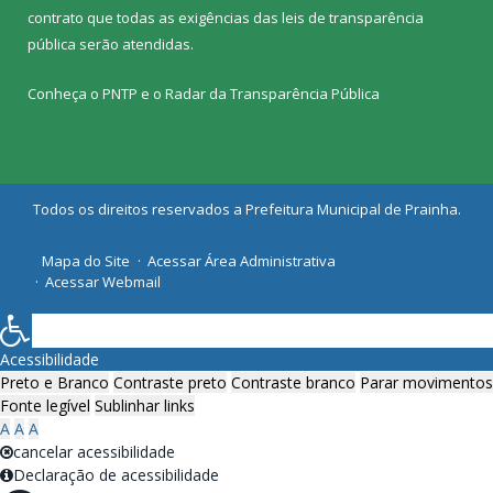
contrato que todas as exigências das
leis de transparência
pública
serão atendidas.
Conheça o
PNTP
e o
Radar da Transparência Pública
Todos os direitos reservados a Prefeitura Municipal de Prainha.
Mapa do Site
Acessar Área Administrativa
Acessar Webmail
Acessibilidade
Preto e Branco
Contraste preto
Contraste branco
Parar movimentos
Fonte legível
Sublinhar links
A
A
A
cancelar acessibilidade
Declaração de acessibilidade