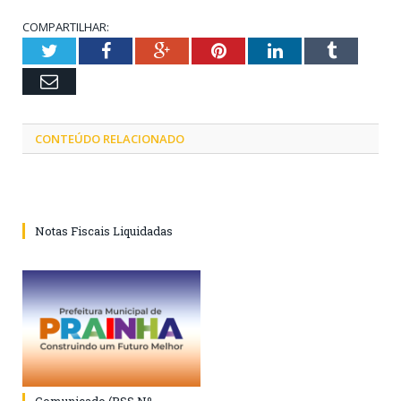
COMPARTILHAR:
Twitter
Facebook
Google+
Pinterest
LinkedIn
Tumblr
Email
CONTEÚDO RELACIONADO
Notas Fiscais Liquidadas
Comunicado (PSS Nº