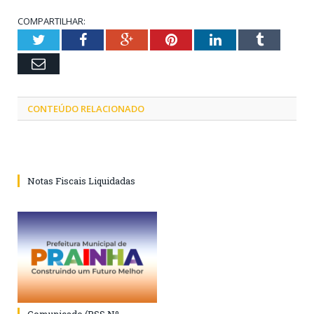
COMPARTILHAR:
Twitter
Facebook
Google+
Pinterest
LinkedIn
Tumblr
Email
CONTEÚDO RELACIONADO
Notas Fiscais Liquidadas
Comunicado (PSS Nº