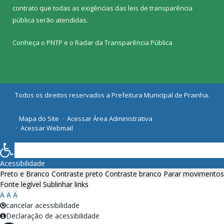
contrato que todas as exigências das
leis de transparência
pública
serão atendidas.
Conheça o
PNTP
e o
Radar da Transparência Pública
Todos os direitos reservados a Prefeitura Municipal de Prainha.
Mapa do Site
Acessar Área Administrativa
Acessar Webmail
Acessibilidade
Preto e Branco
Contraste preto
Contraste branco
Parar movimentos
Fonte legível
Sublinhar links
A
A
A
cancelar acessibilidade
Declaração de acessibilidade