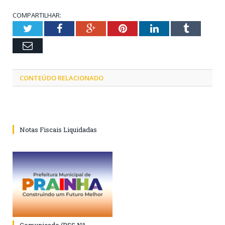
COMPARTILHAR:
Twitter
Facebook
Google+
Pinterest
LinkedIn
Tumblr
Email
CONTEÚDO RELACIONADO
Notas Fiscais Liquidadas
Comunicado (PSS Nº