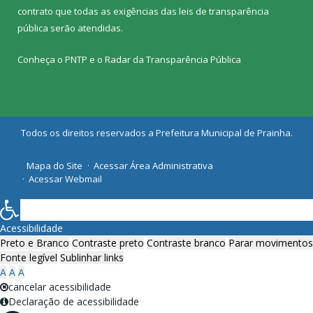
contrato que todas as exigências das
leis de transparência
pública
serão atendidas.
Conheça o
PNTP
e o
Radar da Transparência Pública
Todos os direitos reservados a Prefeitura Municipal de Prainha.
Mapa do Site
Acessar Área Administrativa
Acessar Webmail
Acessibilidade
Preto e Branco
Contraste preto
Contraste branco
Parar movimentos
Fonte legível
Sublinhar links
A
A
A
cancelar acessibilidade
Declaração de acessibilidade