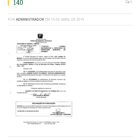
140
0
POR
ADMINISTRADOR
EM
15 DE ABRIL DE 2019