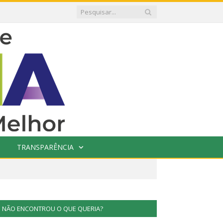
TRANSPARÊNCIA
NÃO ENCONTROU O QUE QUERIA?