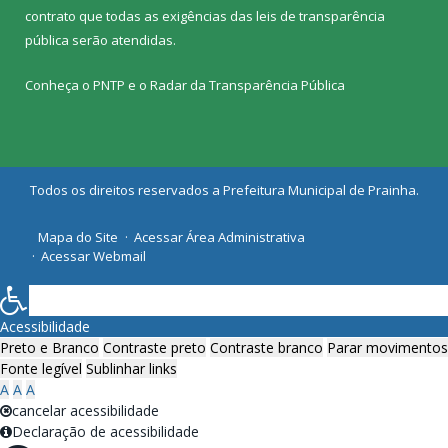
contrato que todas as exigências das
leis de transparência
pública
serão atendidas.
Conheça o
PNTP
e o
Radar da Transparência Pública
Todos os direitos reservados a Prefeitura Municipal de Prainha.
Mapa do Site
Acessar Área Administrativa
Acessar Webmail
Acessibilidade
Preto e Branco
Contraste preto
Contraste branco
Parar movimentos
Fonte legível
Sublinhar links
A
A
A
cancelar acessibilidade
Declaração de acessibilidade