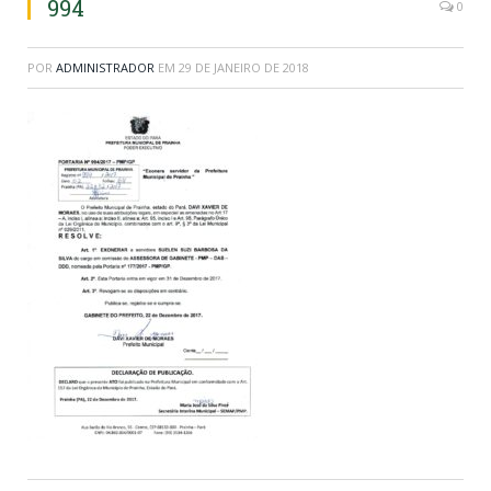
994
0
POR
ADMINISTRADOR
EM
29 DE JANEIRO DE 2018