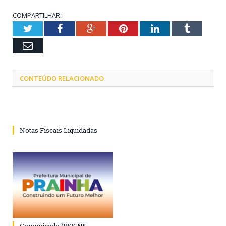
COMPARTILHAR:
Twitter
Facebook
Google+
Pinterest
LinkedIn
Tumblr
Email
CONTEÚDO RELACIONADO
Notas Fiscais Liquidadas
Comunicado (PSS Nº