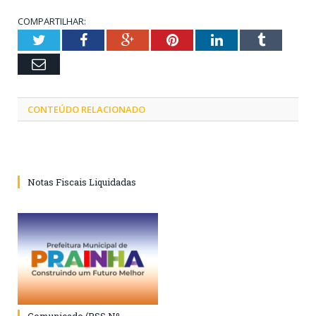
COMPARTILHAR:
Twitter
Facebook
Google+
Pinterest
LinkedIn
Tumblr
Email
CONTEÚDO RELACIONADO
Notas Fiscais Liquidadas
Comunicado (PSS Nº