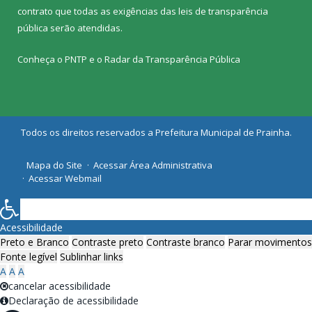
contrato que todas as exigências das
leis de transparência
pública
serão atendidas.
Conheça o
PNTP
e o
Radar da Transparência Pública
Todos os direitos reservados a Prefeitura Municipal de Prainha.
Mapa do Site
Acessar Área Administrativa
Acessar Webmail
Acessibilidade
Preto e Branco
Contraste preto
Contraste branco
Parar movimentos
Fonte legível
Sublinhar links
A
A
A
cancelar acessibilidade
Declaração de acessibilidade