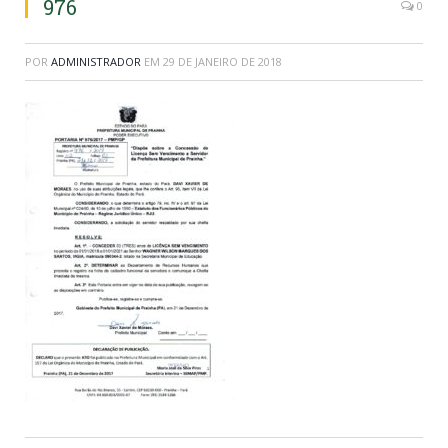
976
0
POR
ADMINISTRADOR
EM
29 DE JANEIRO DE 2018