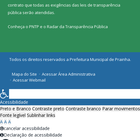
contrato que todas as exigências das
leis de transparência
pública
serão atendidas.
Conheça o
PNTP
e o
Radar da Transparência Pública
Todos os direitos reservados a Prefeitura Municipal de Prainha.
Mapa do Site
Acessar Área Administrativa
Acessar Webmail
Acessibilidade
Preto e Branco
Contraste preto
Contraste branco
Parar movimentos
Fonte legível
Sublinhar links
A
A
A
cancelar acessibilidade
Declaração de acessibilidade