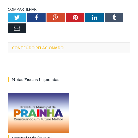
COMPARTILHAR:
Twitter
Facebook
Google+
Pinterest
LinkedIn
Tumblr
Email
CONTEÚDO RELACIONADO
Notas Fiscais Liquidadas
Comunicado (PSS Nº