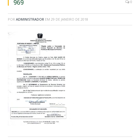
969
0
POR
ADMINISTRADOR
EM
29 DE JANEIRO DE 2018