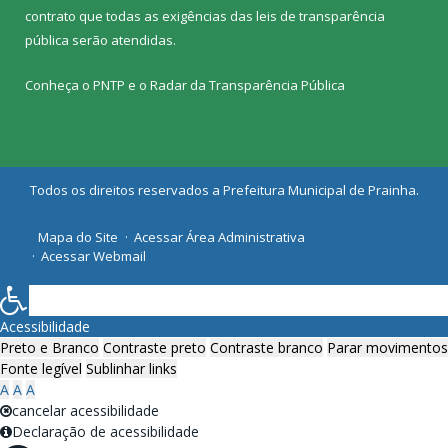
contrato que todas as exigências das
leis de transparência
pública
serão atendidas.
Conheça o
PNTP
e o
Radar da Transparência Pública
Todos os direitos reservados a Prefeitura Municipal de Prainha.
Mapa do Site
Acessar Área Administrativa
Acessar Webmail
Acessibilidade
Preto e Branco
Contraste preto
Contraste branco
Parar movimentos
Fonte legível
Sublinhar links
A
A
A
cancelar acessibilidade
Declaração de acessibilidade