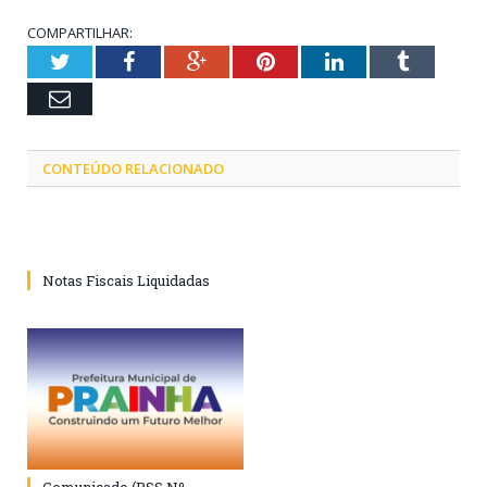
COMPARTILHAR:
Twitter
Facebook
Google+
Pinterest
LinkedIn
Tumblr
Email
CONTEÚDO RELACIONADO
Notas Fiscais Liquidadas
Comunicado (PSS Nº