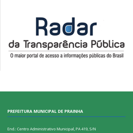
PREFEITURA MUNICIPAL DE PRAINHA
End.: Centro Administrativo Municipal, PA 419, S/N