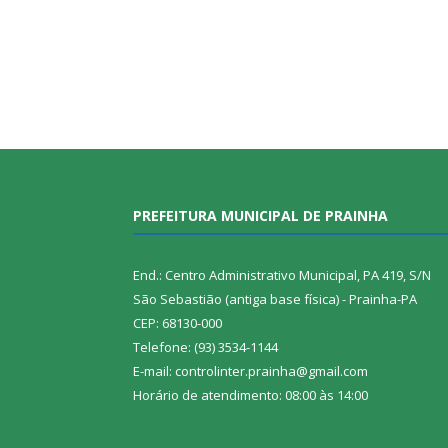
PREFEITURA MUNICIPAL DE PRAINHA
End.: Centro Administrativo Municipal, PA 419, S/N
São Sebastião (antiga base física) - Prainha-PA
CEP: 68130-000
Telefone: (93) 3534-1144
E-mail: controlinter.prainha@gmail.com
Horário de atendimento: 08:00 às 14:00