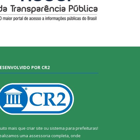
ESENVOLVIDO POR CR2
uito mais que
criar site
ou
sistema para prefeituras
!
ealizamos uma
assessoria
completa, onde