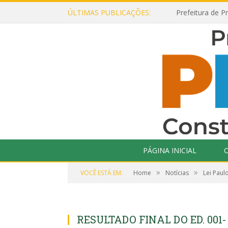
ÚLTIMAS PUBLICAÇÕES:
PÁGINA INICIAL
O
»
»
VOCÊ ESTÁ EM:
Home
Notícias
Lei Paul
RESULTADO FINAL DO ED. 001