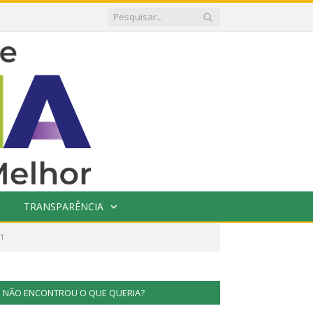
TRANSPARÊNCIA
01
NÃO ENCONTROU O QUE QUERIA?