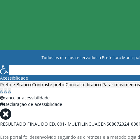
Todos os direitos reservados a Prefeitura Municipal
Acessibilidade
Preto e Branco
Contraste preto
Contraste branco
Parar movimentos
A
A
A
cancelar acessibilidade
Declaração de acessibilidade
RESULTADO FINAL DO ED. 001- MULTILINGUAGENS08072024_000
Este portal foi desenvolvido seguindo as diretrizes e a metodolog