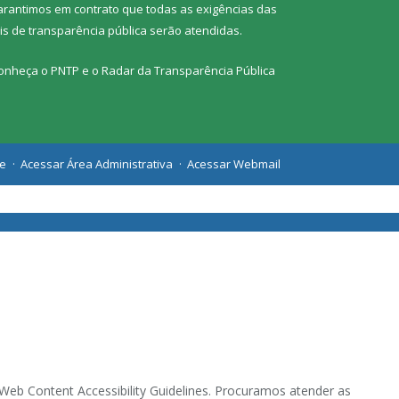
arantimos em contrato que todas as exigências das
eis de transparência pública
serão atendidas.
onheça o
PNTP
e o
Radar da Transparência Pública
te
Acessar Área Administrativa
Acessar Webmail
eb Content Accessibility Guidelines. Procuramos atender as