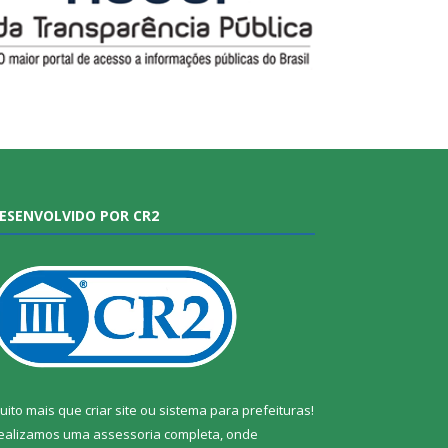
ESENVOLVIDO POR CR2
uito mais que
criar site
ou
sistema para prefeituras
!
ealizamos uma
assessoria
completa, onde