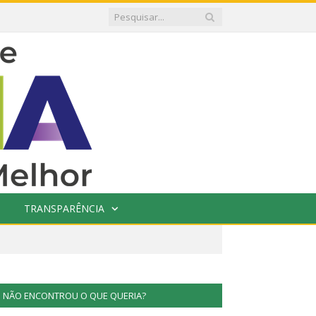
TRANSPARÊNCIA
NÃO ENCONTROU O QUE QUERIA?