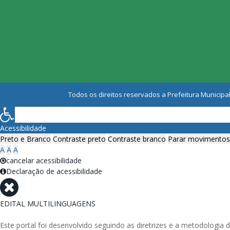
Todos os direitos reservados a Prefeitura Municipal
Acessibilidade
Preto e Branco
Contraste preto
Contraste branco
Parar movimentos
A
A
A
cancelar acessibilidade
Declaração de acessibilidade
EDITAL MULTILINGUAGENS
Este portal foi desenvolvido seguindo as diretrizes e a metodolog