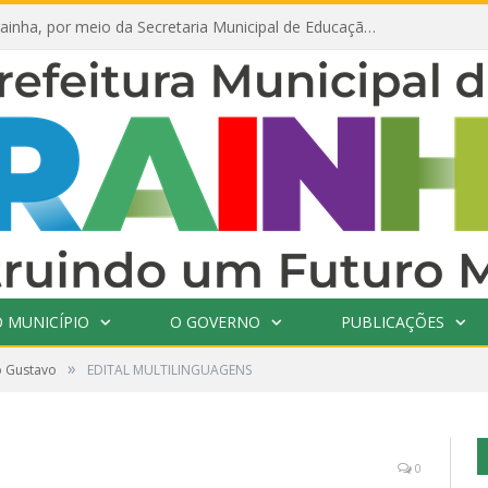
Prefeitura de Prainha, por meio da Secretaria Municipal de Educação, abre 354 vagas na área da Educação para 2025 com processo seletivo simplificado
 MUNICÍPIO
O GOVERNO
PUBLICAÇÕES
»
o Gustavo
EDITAL MULTILINGUAGENS
0