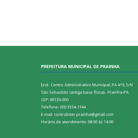
PREFEITURA MUNICIPAL DE PRAINHA
End.: Centro Administrativo Municipal, PA 419, S/N
São Sebastião (antiga base física) - Prainha-PA
CEP: 68130-000
Telefone: (93) 3534-1144
E-mail: controlinter.prainha@gmail.com
Horário de atendimento: 08:00 às 14:00