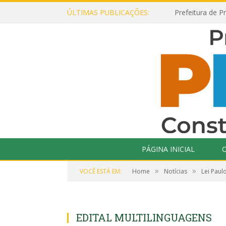
ÚLTIMAS PUBLICAÇÕES:
PÁGINA INICIAL
O
»
»
VOCÊ ESTÁ EM:
Home
Notícias
Lei Paul
EDITAL MULTILINGUAGENS