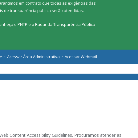
arantimos em contrato que todas as exigências das
eis de transparência pública
serão atendidas.
onheça o
PNTP
e o
Radar da Transparência Pública
te
Acessar Área Administrativa
Acessar Webmail
eb Content Accessibility Guidelines. Procuramos atender as