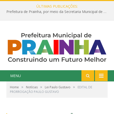
ÚLTIMAS PUBLICAÇÕES:
Prefeitura de Prainha, por meio da Secretaria Municipal de Educação, abre 354 vagas na área da Educação para 2025 com processo seletivo simplificado
MENU
»
»
»
Home
Notícias
Lei Paulo Gustavo
EDITAL DE
PRORROGAÇÃO PAULO GUSTAVO