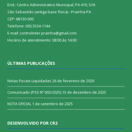
End.: Centro Administrativo Municipal, PA 419, S/N
São Sebastião (antiga base física) - Prainha-PA
CEP: 68130-000
Telefone: (93) 3534-1144
E-mail: controlinter.prainha@gmail.com
Horário de atendimento: 08:00 às 14:00
ÚLTIMAS PUBLICAÇÕES
Notas Fiscais Liquidadas
26 de fevereiro de 2026
Comunicado (PSS Nº 003/2025)
15 de dezembro de 2025
NOTA OFICIAL
1 de setembro de 2025
DESENVOLVIDO POR CR2