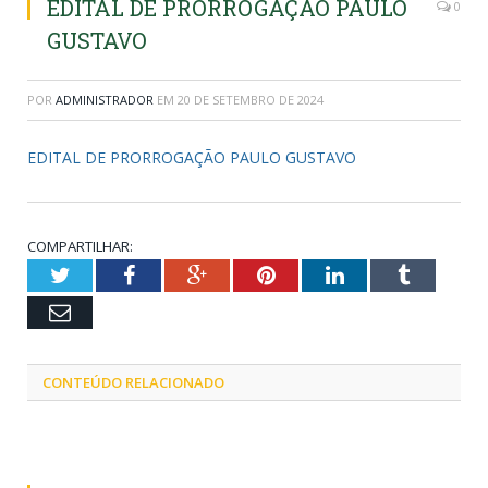
EDITAL DE PRORROGAÇÃO PAULO
0
GUSTAVO
POR
ADMINISTRADOR
EM
20 DE SETEMBRO DE 2024
EDITAL DE PRORROGAÇÃO PAULO GUSTAVO
COMPARTILHAR:
Twitter
Facebook
Google+
Pinterest
LinkedIn
Tumblr
Email
CONTEÚDO RELACIONADO