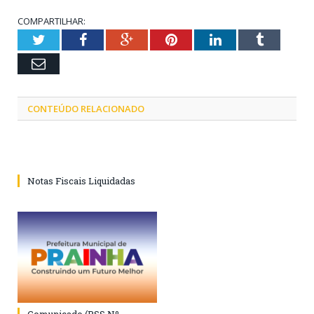
COMPARTILHAR:
Twitter
Facebook
Google+
Pinterest
LinkedIn
Tumblr
Email
CONTEÚDO RELACIONADO
Notas Fiscais Liquidadas
Comunicado (PSS Nº