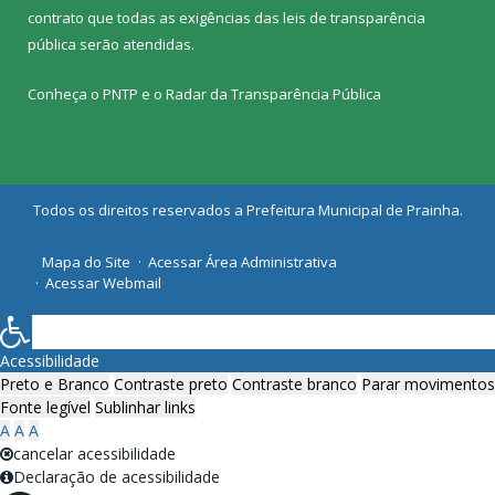
contrato que todas as exigências das
leis de transparência
pública
serão atendidas.
Conheça o
PNTP
e o
Radar da Transparência Pública
Todos os direitos reservados a Prefeitura Municipal de Prainha.
Mapa do Site
Acessar Área Administrativa
Acessar Webmail
Acessibilidade
Preto e Branco
Contraste preto
Contraste branco
Parar movimentos
Fonte legível
Sublinhar links
A
A
A
cancelar acessibilidade
Declaração de acessibilidade