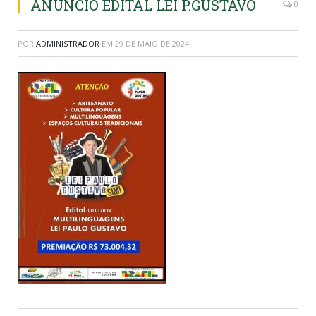
ANUNCIO EDITAL LEI P.GUSTAVO
0
POR
ADMINISTRADOR
EM
29 DE MAIO DE 2024