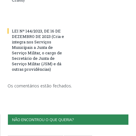
LEI Nº 144/2023, DE 16 DE
DEZEMBRO DE 2023 (Cria e
integra nos Serviços
Municipais a Junta de
Serviço Militar, o cargo de
Secretário de Junta de
Serviço Militar (JSM) e dá
outras providências)
Os comentários estão fechados.
NÃO ENCONTROU O QUE QUERIA?