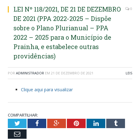
LEI Nº 118/2021, DE 21 DE DEZEMBRO
0
DE 2021 (PPA 2022-2025 – Dispõe
sobre o Plano Plurianual – PPA
2022 – 2025 para o Município de
Prainha, e estabelece outras
providências)
POR
ADMINISTRADOR
EM
21 DE DEZEMBRO DE 2021
LEIS
Clique aqui para visualizar
COMPARTILHAR:
Twitter
Facebook
Google+
Pinterest
LinkedIn
Tumblr
Email