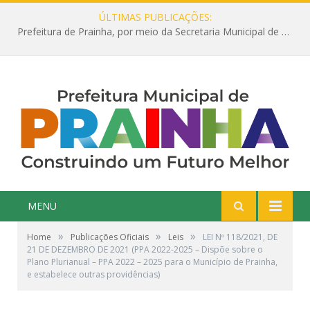
ÚLTIMAS PUBLICAÇÕES:
Prefeitura de Prainha, por meio da Secretaria Municipal de Educação, abre 354 vagas na área da Educação para 2025 com processo seletivo simplificado
MENU
»
»
»
Home
Publicações Oficiais
Leis
LEI Nº 118/2021, DE
21 DE DEZEMBRO DE 2021 (PPA 2022-2025 – Dispõe sobre o
Plano Plurianual – PPA 2022 – 2025 para o Município de Prainha,
e estabelece outras providências)