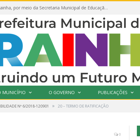
Prefeitura de Prainha, por meio da Secretaria Municipal de Educação, abre 354 vagas na área da Educação para 2025 com processo seletivo simplificado
 MUNICÍPIO
O GOVERNO
PUBLICAÇÕES
»
IBILIDADE Nº 6/2018-120901
20 – TERMO DE RATIFICAÇÃO
0