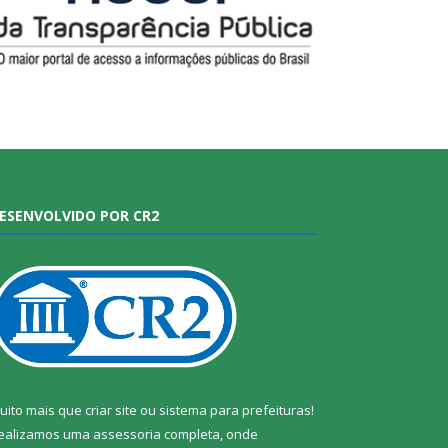
ESENVOLVIDO POR CR2
uito mais que
criar site
ou
sistema para prefeituras
!
ealizamos uma
assessoria
completa, onde