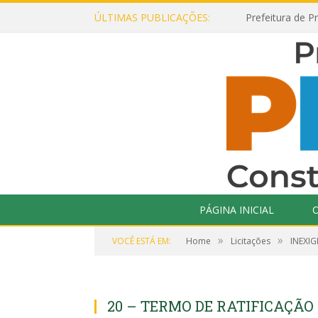
ÚLTIMAS PUBLICAÇÕES:
PÁGINA INICIAL
O
»
»
VOCÊ ESTÁ EM:
Home
Licitações
INEXIG
20 – TERMO DE RATIFICAÇÃO