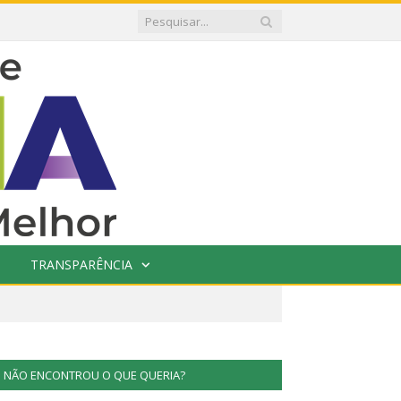
TRANSPARÊNCIA
NÃO ENCONTROU O QUE QUERIA?