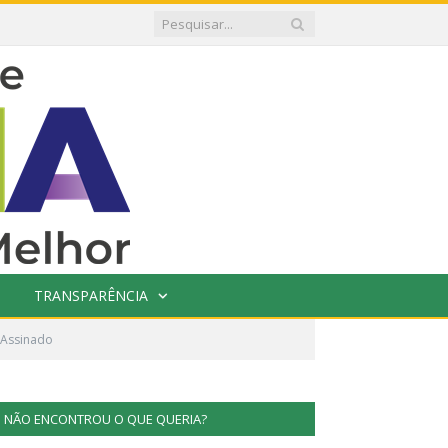
TRANSPARÊNCIA
 Assinado
NÃO ENCONTROU O QUE QUERIA?