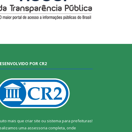
ESENVOLVIDO POR CR2
uito mais que
criar site
ou
sistema para prefeituras
!
ealizamos uma
assessoria
completa, onde