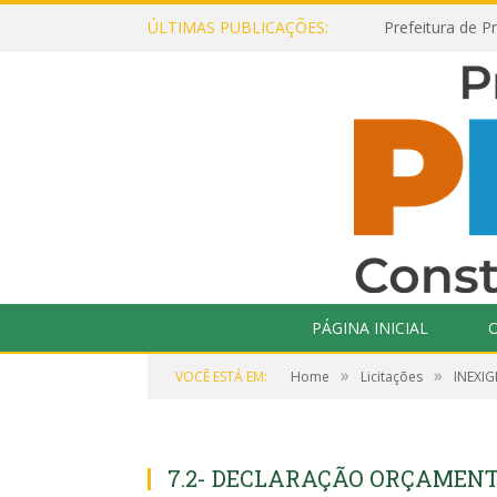
ÚLTIMAS PUBLICAÇÕES:
PÁGINA INICIAL
O
»
»
VOCÊ ESTÁ EM:
Home
Licitações
INEXIG
7.2- DECLARAÇÃO ORÇAMENTÁ