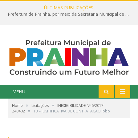
ÚLTIMAS PUBLICAÇÕES:
Prefeitura de Prainha, por meio da Secretaria Municipal de Educação, abre 354 vagas na área da Educação para 2025 com processo seletivo simplificado
MENU
»
»
Home
Licitações
INEXIGIBILIDADE Nº 6/2017-
»
240402
13 – JUSITIFICATIVA DE CONTRATAÇÃO lobo