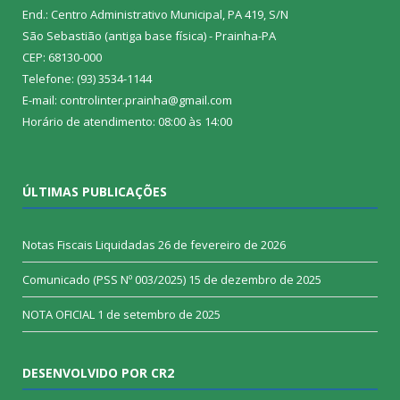
End.: Centro Administrativo Municipal, PA 419, S/N
São Sebastião (antiga base física) - Prainha-PA
CEP: 68130-000
Telefone: (93) 3534-1144
E-mail: controlinter.prainha@gmail.com
Horário de atendimento: 08:00 às 14:00
ÚLTIMAS PUBLICAÇÕES
Notas Fiscais Liquidadas
26 de fevereiro de 2026
Comunicado (PSS Nº 003/2025)
15 de dezembro de 2025
NOTA OFICIAL
1 de setembro de 2025
DESENVOLVIDO POR CR2