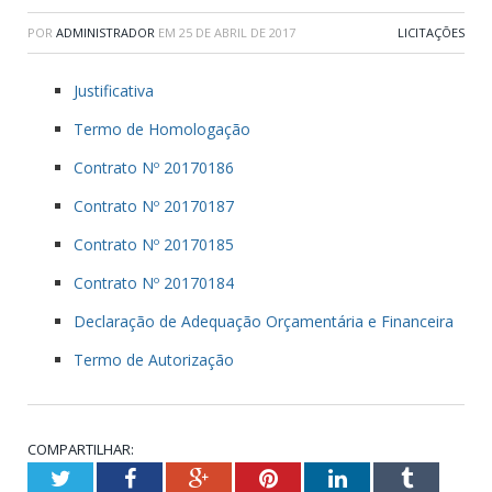
POR
ADMINISTRADOR
EM
25 DE ABRIL DE 2017
LICITAÇÕES
Justificativa
Termo de Homologação
Contrato Nº 20170186
Contrato Nº 20170187
Contrato Nº 20170185
Contrato Nº 20170184
Declaração de Adequação Orçamentária e Financeira
Termo de Autorização
COMPARTILHAR:
Twitter
Facebook
Google+
Pinterest
LinkedIn
Tumblr