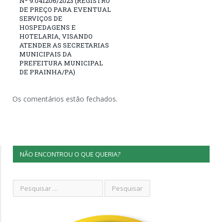
Nº 9.041206/2023 (REGISTRO
DE PREÇO PARA EVENTUAL
SERVIÇOS DE
HOSPEDAGENS E
HOTELARIA, VISANDO
ATENDER AS SECRETARIAS
MUNICIPAIS DA
PREFEITURA MUNICIPAL
DE PRAINHA/PA)
Os comentários estão fechados.
NÃO ENCONTROU O QUE QUERIA?