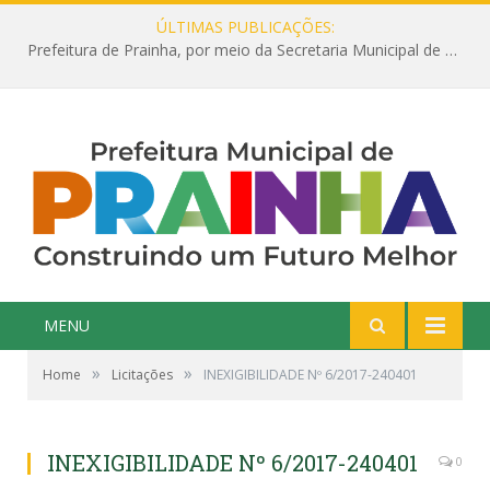
ÚLTIMAS PUBLICAÇÕES:
Prefeitura de Prainha, por meio da Secretaria Municipal de Educação, abre 354 vagas na área da Educação para 2025 com processo seletivo simplificado
MENU
»
»
Home
Licitações
INEXIGIBILIDADE Nº 6/2017-240401
INEXIGIBILIDADE Nº 6/2017-240401
0