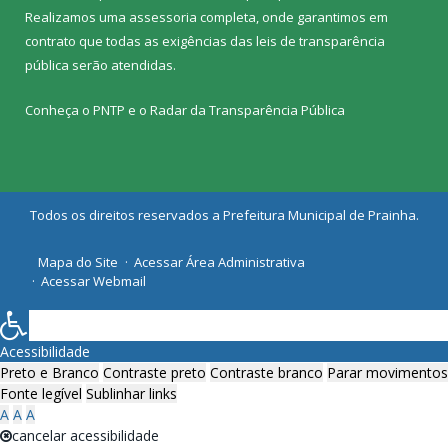
Realizamos uma
assessoria
completa, onde garantimos em
contrato que todas as exigências das
leis de transparência
pública
serão atendidas.
Conheça o
PNTP
e o
Radar da Transparência Pública
Todos os direitos reservados a Prefeitura Municipal de Prainha.
Mapa do Site
Acessar Área Administrativa
Acessar Webmail
Acessibilidade
Preto e Branco
Contraste preto
Contraste branco
Parar movimentos
Fonte legível
Sublinhar links
A
A
A
cancelar acessibilidade