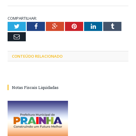
COMPARTILHAR:
Twitter
Facebook
Google+
Pinterest
LinkedIn
Tumblr
Email
CONTEÚDO RELACIONADO
Notas Fiscais Liquidadas