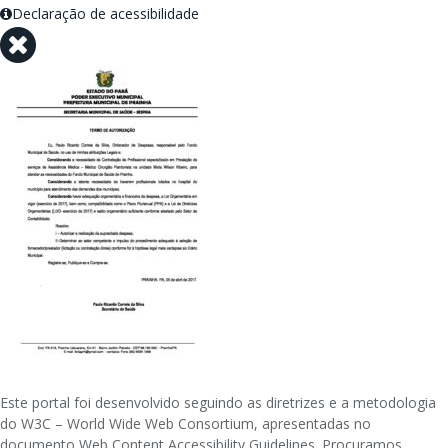
Declaração de acessibilidade
Este portal foi desenvolvido seguindo as diretrizes e a metodologia
do W3C – World Wide Web Consortium, apresentadas no
documento Web Content Accessibility Guidelines. Procuramos