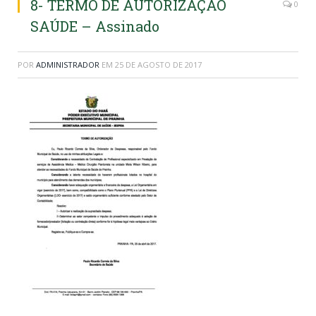
8- TERMO DE AUTORIZAÇÃO
0
SAÚDE – Assinado
POR
ADMINISTRADOR
EM
25 DE AGOSTO DE 2017