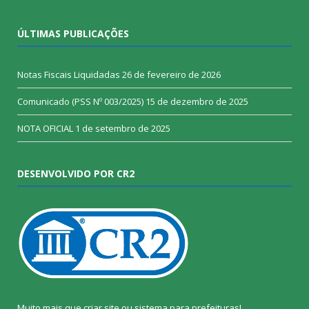
ÚLTIMAS PUBLICAÇÕES
Notas Fiscais Liquidadas
26 de fevereiro de 2026
Comunicado (PSS Nº 003/2025)
15 de dezembro de 2025
NOTA OFICIAL
1 de setembro de 2025
DESENVOLVIDO POR CR2
Muito mais que
criar site
ou
sistema para prefeituras
!