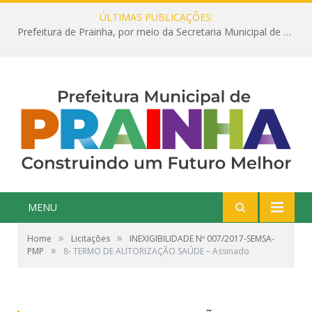
ÚLTIMAS PUBLICAÇÕES:
Prefeitura de Prainha, por meio da Secretaria Municipal de Educação, abre 354 vagas na área da Educação para 2025 com processo seletivo simplificado
MENU
»
»
Home
Licitações
INEXIGIBILIDADE Nº 007/2017-SEMSA-
»
PMP
8- TERMO DE AUTORIZAÇÃO SAÚDE – Assinado