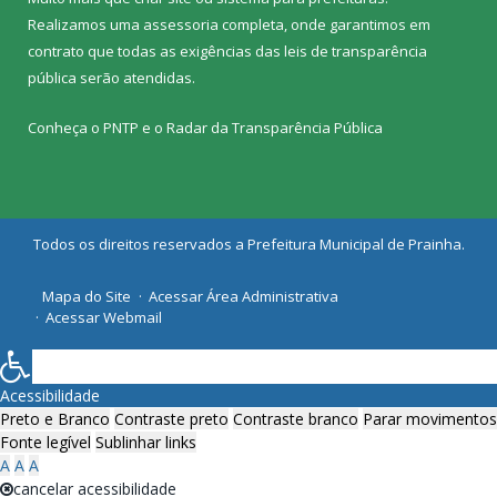
Realizamos uma
assessoria
completa, onde garantimos em
contrato que todas as exigências das
leis de transparência
pública
serão atendidas.
Conheça o
PNTP
e o
Radar da Transparência Pública
Todos os direitos reservados a Prefeitura Municipal de Prainha.
Mapa do Site
Acessar Área Administrativa
Acessar Webmail
Acessibilidade
Preto e Branco
Contraste preto
Contraste branco
Parar movimentos
Fonte legível
Sublinhar links
A
A
A
cancelar acessibilidade