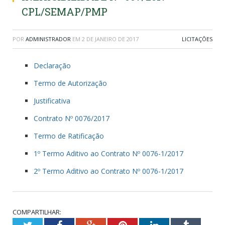
CPL/SEMAP/PMP
POR
ADMINISTRADOR
EM
2 DE JANEIRO DE 2017
LICITAÇÕES
Declaração
Termo de Autorização
Justificativa
Contrato Nº 0076/2017
Termo de Ratificação
1º Termo Aditivo ao Contrato Nº 0076-1/2017
2º Termo Aditivo ao Contrato Nº 0076-1/2017
COMPARTILHAR:
Twitter
Facebook
Google+
Pinterest
LinkedIn
Tumblr