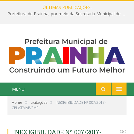
ÚLTIMAS PUBLICAÇÕES:
Prefeitura de Prainha, por meio da Secretaria Municipal de Educação, abre 354 vagas na área da Educação para 2025 com processo seletivo simplificado
MENU
»
»
Home
Licitações
INEXIGIBILIDADE Nº 007/2017-
CPL/SEMAP/PMP
INEXIGIBILIDADE Nº 007/2017-
0