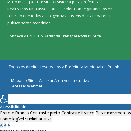
Muito mais que
criar site
ou
sistema para prefeituras
!
Realizamos uma
assessoria
completa, onde garantimos em
contrato que todas as exigências das
leis de transparência
pública
serão atendidas.
Conheça o
PNTP
e o
Radar da Transparência Pública
Todos os direitos reservados a Prefeitura Municipal de Prainha.
Mapa do Site
Acessar Área Administrativa
Acessar Webmail
Acessibilidade
Preto e Branco
Contraste preto
Contraste branco
Parar movimentos
Fonte legível
Sublinhar links
A
A
A