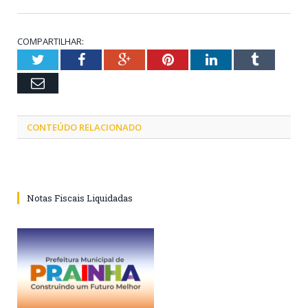
COMPARTILHAR:
Twitter
Facebook
Google+
Pinterest
LinkedIn
Tumblr
Email
CONTEÚDO RELACIONADO
Notas Fiscais Liquidadas