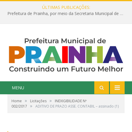
ÚLTIMAS PUBLICAÇÕES:
Prefeitura de Prainha, por meio da Secretaria Municipal de Educação, abre 354 vagas na área da Educação para 2025 com processo seletivo simplificado
MENU
»
»
Home
Licitações
INEXIGIBILIDADE Nº
»
002/2017
ADITIVO DE PRAZO ASSE. CONTABIL – assinado (1)