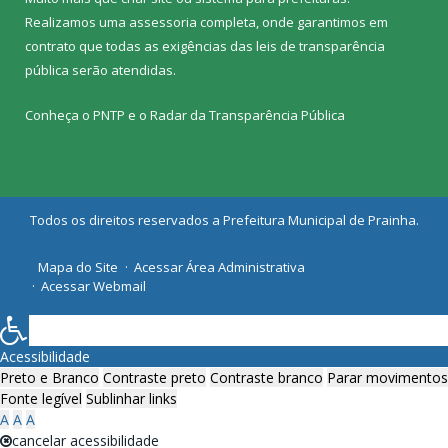
Realizamos uma
assessoria
completa, onde garantimos em
contrato que todas as exigências das
leis de transparência
pública
serão atendidas.
Conheça o
PNTP
e o
Radar da Transparência Pública
Todos os direitos reservados a Prefeitura Municipal de Prainha.
Mapa do Site
Acessar Área Administrativa
Acessar Webmail
Acessibilidade
Preto e Branco
Contraste preto
Contraste branco
Parar movimentos
Fonte legível
Sublinhar links
A
A
A
cancelar acessibilidade