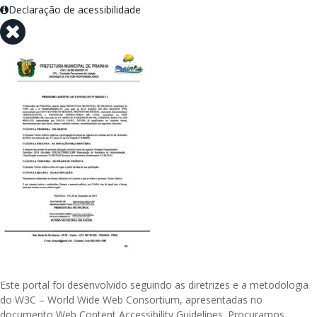
Declaração de acessibilidade
Este portal foi desenvolvido seguindo as diretrizes e a metodologia
do W3C – World Wide Web Consortium, apresentadas no
documento Web Content Accessibility Guidelines. Procuramos