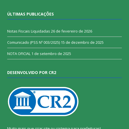
ÚLTIMAS PUBLICAÇÕES
Notas Fiscais Liquidadas
26 de fevereiro de 2026
Comunicado (PSS Nº 003/2025)
15 de dezembro de 2025
NOTA OFICIAL
1 de setembro de 2025
DESENVOLVIDO POR CR2
Muito mais que
criar site
ou
sistema para prefeituras
!