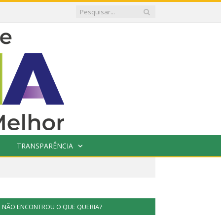
TRANSPARÊNCIA
NÃO ENCONTROU O QUE QUERIA?