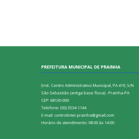
PREFEITURA MUNICIPAL DE PRAINHA
End.: Centro Administrativo Municipal, PA 419, S/N
São Sebastião (antiga base física) - Prainha-PA
CEP: 68130-000
Telefone: (93) 3534-1144
E-mail: controlinter.prainha@gmail.com
Horário de atendimento: 08:00 às 14:00