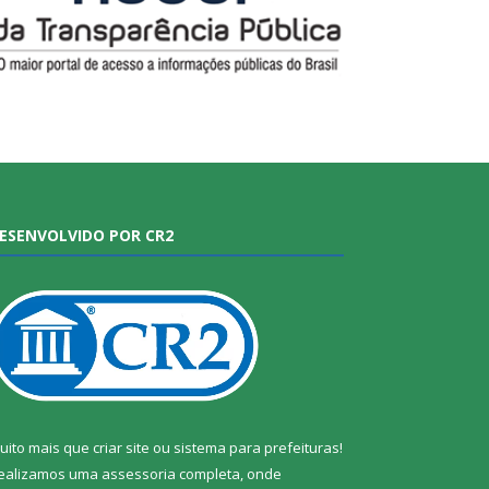
ESENVOLVIDO POR CR2
uito mais que
criar site
ou
sistema para prefeituras
!
ealizamos uma
assessoria
completa, onde