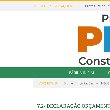
ÚLTIMAS PUBLICAÇÕES:
PÁGINA INICIAL
O
»
»
VOCÊ ESTÁ EM:
Home
Licitações
INEXIG
7.2- DECLARAÇÃO ORÇAMENT