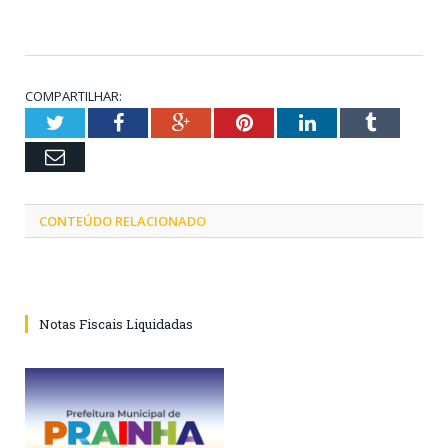
COMPARTILHAR:
Twitter
Facebook
Google+
Pinterest
LinkedIn
Tumblr
Email
CONTEÚDO RELACIONADO
Notas Fiscais Liquidadas