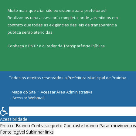
Muito mais que
criar site
ou
sistema para prefeituras
!
Realizamos uma
assessoria
completa, onde garantimos em
contrato que todas as exigências das
leis de transparência
pública
serão atendidas.
Conheça o
PNTP
e o
Radar da Transparência Pública
Todos os direitos reservados a Prefeitura Municipal de Prainha.
Mapa do Site
Acessar Área Administrativa
Acessar Webmail
Acessibilidade
Preto e Branco
Contraste preto
Contraste branco
Parar movimentos
Fonte legível
Sublinhar links