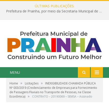
ÚLTIMAS PUBLICAÇÕES:
Prefeitura de Prainha, por meio da Secretaria Municipal de Educação, abre 354 vagas na área da Educação para 2025 com processo seletivo simplificado
MENU
»
»
Home
Licitações
INEXIGIBILIDADE-CHAMADA PÚBLICA
Nº 003/2019 (Credenciamento de Empresas para Fornecimento
de Passagens Fluviais no Transporte de Pessoas, na Classe
»
Econômica)
CONTRATO – 20190069 – SEMSA – Assinado