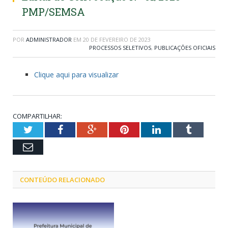
PMP/SEMSA
POR
ADMINISTRADOR
EM
20 DE FEVEREIRO DE 2023
PROCESSOS SELETIVOS
,
PUBLICAÇÕES OFICIAIS
Clique aqui para visualizar
COMPARTILHAR:
Twitter
Facebook
Google+
Pinterest
LinkedIn
Tumblr
Email
CONTEÚDO RELACIONADO