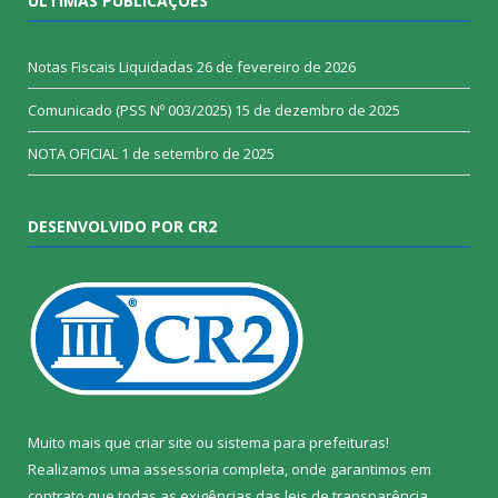
ÚLTIMAS PUBLICAÇÕES
Notas Fiscais Liquidadas
26 de fevereiro de 2026
Comunicado (PSS Nº 003/2025)
15 de dezembro de 2025
NOTA OFICIAL
1 de setembro de 2025
DESENVOLVIDO POR CR2
Muito mais que
criar site
ou
sistema para prefeituras
!
Realizamos uma
assessoria
completa, onde garantimos em
contrato que todas as exigências das
leis de transparência