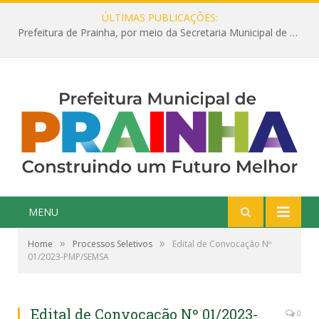
ÚLTIMAS PUBLICAÇÕES:
Prefeitura de Prainha, por meio da Secretaria Municipal de Educação, abre 354 vagas na área da Educação para 2025 com processo seletivo simplificado
MENU
»
»
Home
Processos Seletivos
Edital de Convocação Nº
01/2023-PMP/SEMSA
Edital de Convocação Nº 01/2023-
0