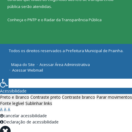
pública
serão atendidas.
Conheça o
PNTP
e o
Radar da Transparência Pública
Todos os direitos reservados a Prefeitura Municipal de Prainha.
Mapa do Site
Acessar Área Administrativa
Acessar Webmail
Acessibilidade
Preto e Branco
Contraste preto
Contraste branco
Parar movimentos
Fonte legível
Sublinhar links
A
A
A
cancelar acessibilidade
Declaração de acessibilidade