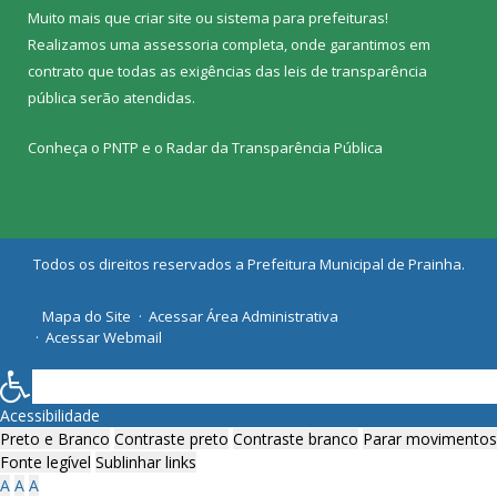
Muito mais que
criar site
ou
sistema para prefeituras
!
Realizamos uma
assessoria
completa, onde garantimos em
contrato que todas as exigências das
leis de transparência
pública
serão atendidas.
Conheça o
PNTP
e o
Radar da Transparência Pública
Todos os direitos reservados a Prefeitura Municipal de Prainha.
Mapa do Site
Acessar Área Administrativa
Acessar Webmail
Acessibilidade
Preto e Branco
Contraste preto
Contraste branco
Parar movimentos
Fonte legível
Sublinhar links
A
A
A