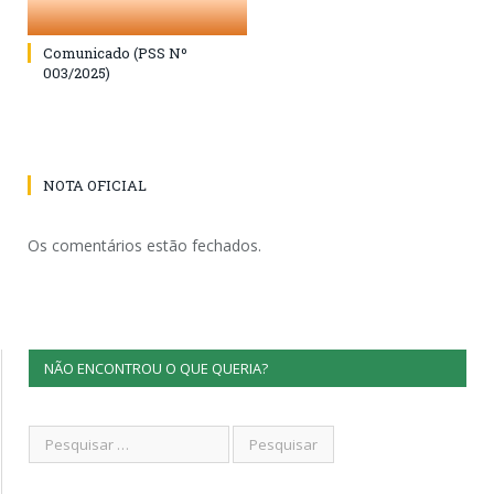
Comunicado (PSS Nº
003/2025)
NOTA OFICIAL
Os comentários estão fechados.
NÃO ENCONTROU O QUE QUERIA?