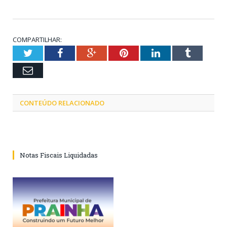
COMPARTILHAR:
Twitter
Facebook
Google+
Pinterest
LinkedIn
Tumblr
Email
CONTEÚDO RELACIONADO
Notas Fiscais Liquidadas