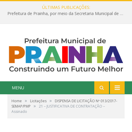
ÚLTIMAS PUBLICAÇÕES:
Prefeitura de Prainha, por meio da Secretaria Municipal de Educação, abre 354 vagas na área da Educação para 2025 com processo seletivo simplificado
MENU
»
»
Home
Licitações
DISPENSA DE LICITAÇÃO Nº 013/2017-
»
SEMAP/PMP
21 – JUSTIFICATIVA DE CONTRATAÇÃO –
Assinado